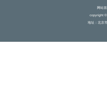
网站首
copyrig
地址：北京市