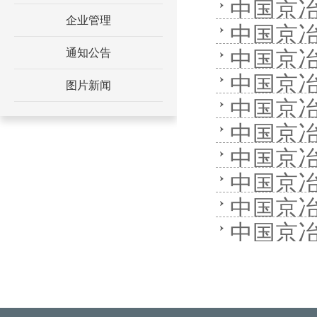
中国京
楼项目
企业管理
中国京
运动公园
通知公告
中国京
目
中国京
图片新闻
目
中国京
来创想城投
中国京
工总承包
中国京
供应项目
中国京
造项目合
中国京
建工程、
中国京
目
专业分包