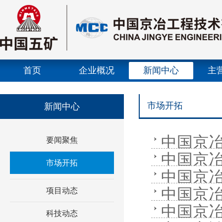
首页
企业概况
新闻中心
主
市场开拓
新闻中心
中国京
要闻聚焦
中国京冶
目
市场开拓
中国京
中国京
项目动态
心建设项
中国京
科技动态